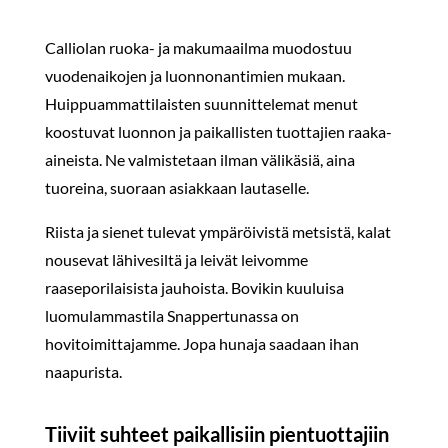
Calliolan ruoka- ja makumaailma muodostuu
vuodenaikojen ja luonnonantimien mukaan.
Huippuammattilaisten suunnittelemat menut
koostuvat luonnon ja paikallisten tuottajien raaka-
aineista. Ne valmistetaan ilman välikäsiä, aina
tuoreina, suoraan asiakkaan lautaselle.
Riista ja sienet tulevat ympäröivistä metsistä, kalat
nousevat lähivesiltä ja leivät leivomme
raaseporilaisista jauhoista. Bovikin kuuluisa
luomulammastila Snappertunassa on
hovitoimittajamme. Jopa hunaja saadaan ihan
naapurista.
Tiiviit suhteet paikallisiin pientuottajiin