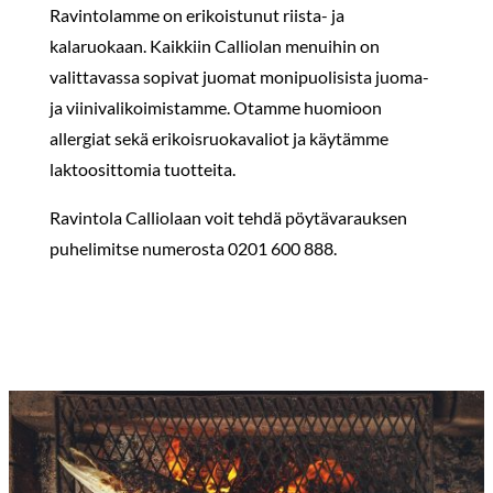
Ravintolamme on erikoistunut riista- ja
kalaruokaan. Kaikkiin Calliolan menuihin on
valittavassa sopivat juomat monipuolisista juoma-
ja viinivalikoimistamme. Otamme huomioon
allergiat sekä erikoisruokavaliot ja käytämme
laktoosittomia tuotteita.
Ravintola Calliolaan voit tehdä pöytävarauksen
puhelimitse numerosta 0201 600 888.