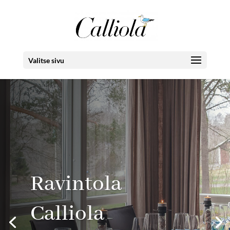
Valitse sivu
Ravintola
Calliola