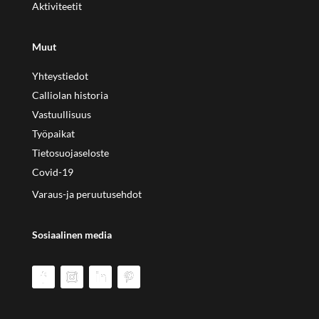
Aktiviteetit
Muut
Yhteystiedot
Calliolan historia
Vastuullisuus
Työpaikat
Tietosuojaseloste
Covid-19
Varaus-ja peruutusehdot
Sosiaalinen media