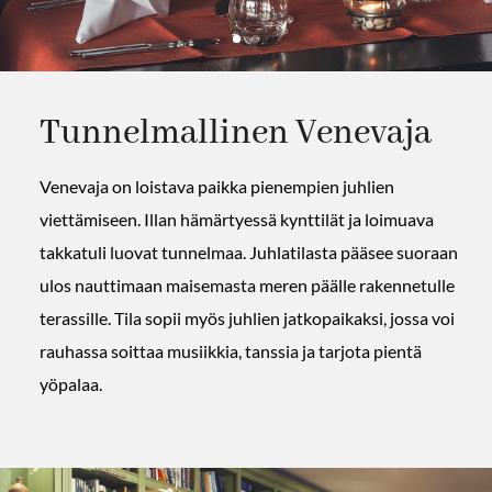
Tunnelmallinen Venevaja
Venevaja on loistava paikka pienempien juhlien
viettämiseen. Illan hämärtyessä kynttilät ja loimuava
takkatuli luovat tunnelmaa. Juhlatilasta pääsee suoraan
ulos nauttimaan maisemasta meren päälle rakennetulle
terassille. Tila sopii myös juhlien jatkopaikaksi, jossa voi
rauhassa soittaa musiikkia, tanssia ja tarjota pientä
yöpalaa.