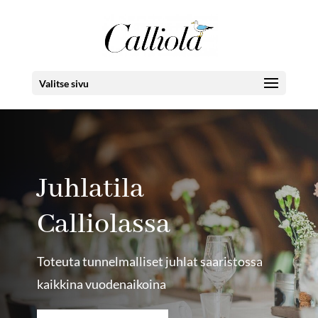
Valitse sivu
Juhlatila
Calliolassa
Toteuta tunnelmalliset juhlat saaristossa
kaikkina vuodenaikoina