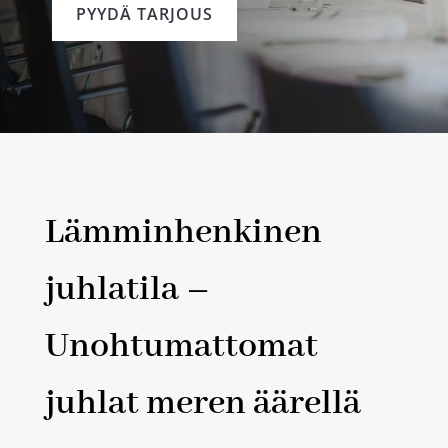
PYYDÄ TARJOUS
Lämminhenkinen
juhlatila –
Unohtumattomat
juhlat meren äärellä