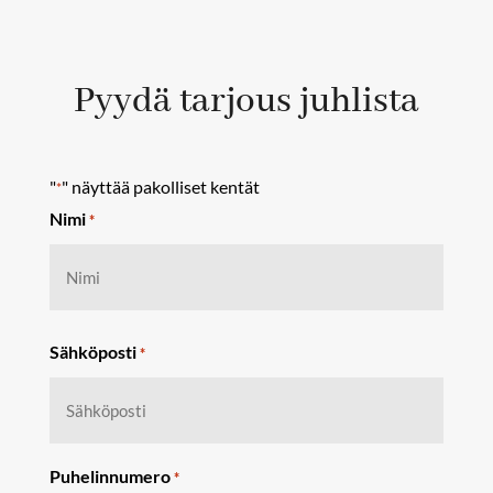
Pyydä tarjous juhlista
"
" näyttää pakolliset kentät
*
Nimi
*
Etunimi
Sähköposti
*
Puhelinnumero
*