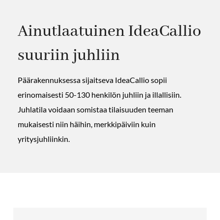
Ainutlaatuinen IdeaCallio
suuriin juhliin
Päärakennuksessa sijaitseva IdeaCallio sopii
erinomaisesti 50-130 henkilön juhliin ja illallisiin.
Juhlatila voidaan somistaa tilaisuuden teeman
mukaisesti niin häihin, merkkipäiviin kuin
yritysjuhliinkin.