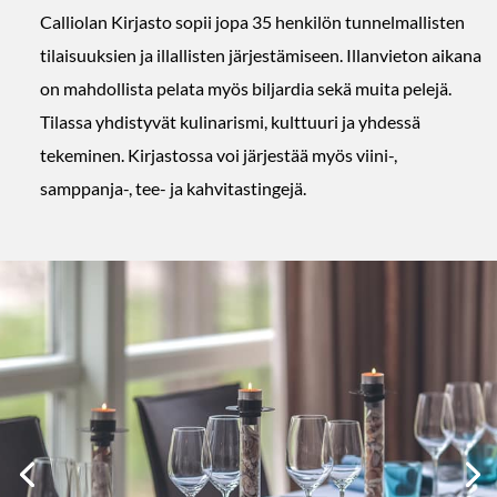
Calliolan Kirjasto sopii jopa 35 henkilön tunnelmallisten
tilaisuuksien ja illallisten järjestämiseen. Illanvieton aikana
on mahdollista pelata myös biljardia sekä muita pelejä.
Tilassa yhdistyvät kulinarismi, kulttuuri ja yhdessä
tekeminen. Kirjastossa voi järjestää myös viini-,
samppanja-, tee- ja kahvitastingejä.