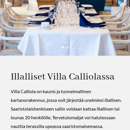
Illalliset Villa Calliolassa
Villa Calliola on kaunis ja tunnelmallinen
kartanorakennus, jossa voit järjestää unelmiesi illallisen.
Saaristolaishenkiseen saliin voidaan kattaa illallinen tai
lounas 20 henkilölle. Tervetulomaljat voi halutessaan
nauttia terassilla upeassa saaristomaisemassa.