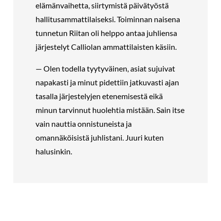
elämänvaihetta, siirtymistä päivätyöstä
hallitusammattilaiseksi. Toiminnan naisena
tunnetun Riitan oli helppo antaa juhliensa
järjestelyt Calliolan ammattilaisten käsiin.
— Olen todella tyytyväinen, asiat sujuivat
napakasti ja minut pidettiin jatkuvasti ajan
tasalla järjestelyjen etenemisestä eikä
minun tarvinnut huolehtia mistään. Sain itse
vain nauttia onnistuneista ja
omannäköisistä juhlistani. Juuri kuten
halusinkin.