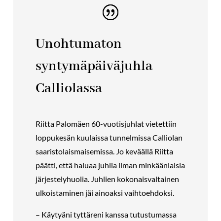
Unohtumaton
syntymäpäiväjuhla
Calliolassa
Riitta Palomäen 60-vuotisjuhlat vietettiin
loppukesän kuulaissa tunnelmissa Calliolan
saaristolaismaisemissa. Jo keväällä Riitta
päätti, että haluaa juhlia ilman minkäänlaisia
järjestelyhuolia. Juhlien kokonaisvaltainen
ulkoistaminen jäi ainoaksi vaihtoehdoksi.
– Käytyäni tyttäreni kanssa tutustumassa