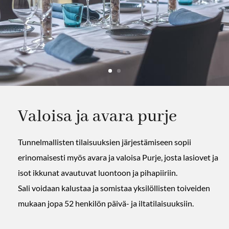
Valoisa ja avara purje
Tunnelmallisten tilaisuuksien järjestämiseen sopii
erinomaisesti myös avara ja valoisa Purje, josta lasiovet ja
isot ikkunat avautuvat luontoon ja pihapiiriin.
Sali voidaan kalustaa ja somistaa yksilöllisten toiveiden
mukaan jopa 52 henkilön päivä- ja iltatilaisuuksiin.