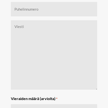
Untitled
Vieraiden määrä (arviolta)
*