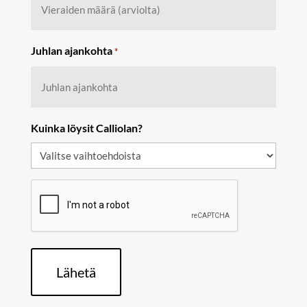
Juhlan ajankohta
*
Kuinka löysit Calliolan?
CAPTCHA