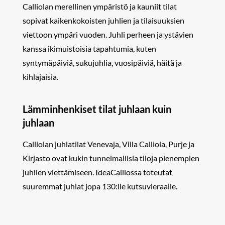
Calliolan merellinen ympäristö ja kauniit tilat
sopivat kaikenkokoisten juhlien ja tilaisuuksien
viettoon ympäri vuoden. Juhli perheen ja ystävien
kanssa ikimuistoisia tapahtumia, kuten
syntymäpäiviä, sukujuhlia, vuosipäiviä, häitä ja
kihlajaisia.
Lämminhenkiset tilat juhlaan kuin
juhlaan
Calliolan juhlatilat Venevaja, Villa Calliola, Purje ja
Kirjasto ovat kukin tunnelmallisia tiloja pienempien
juhlien viettämiseen. IdeaCalliossa toteutat
suuremmat juhlat jopa 130:lle kutsuvieraalle.