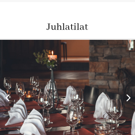
Juhlatilat